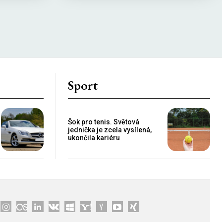
Sport
Šok pro tenis. Světová
jednička je zcela vysílená,
ukončila kariéru