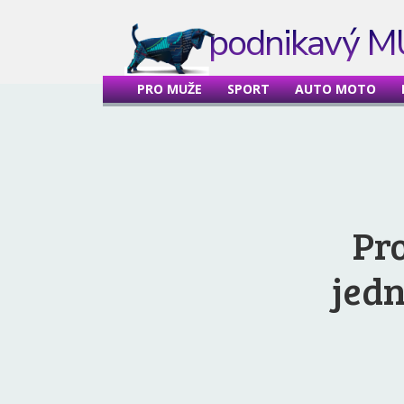
podnikavý 
PRO MUŽE
SPORT
AUTO MOTO
Pro
jedn