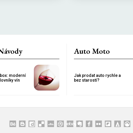
 Návody
Auto Moto
 box: moderní
Jak prodat auto rychle a
lovníky vín
bez starostí?